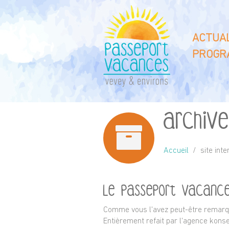
ACTUAL
PROGR
Archive
Accueil
site inte
Le passeport vacance
Comme vous l'avez peut-être remarqu
Entièrement refait par l'agence kons