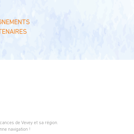
GNEMENTS
TENAIRES
cances de Vevey et sa région.
nne navigation !