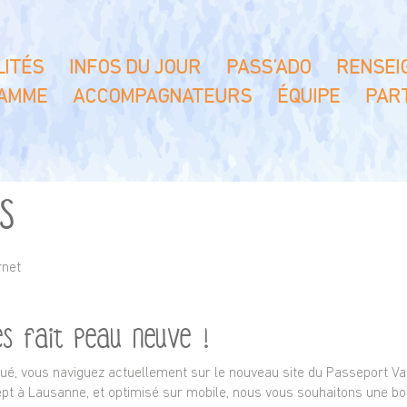
ITÉS
INFOS DU JOUR
PASS’ADO
RENSEI
AMME
ACCOMPAGNATEURS
ÉQUIPE
PAR
s
rnet
s fait peau neuve !
é, vous naviguez actuellement sur le nouveau site du Passeport Va
ept à Lausanne, et optimisé sur mobile, nous vous souhaitons une bo