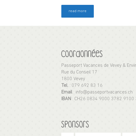
read more
Coordonnées
Passeport Vacances de Vevey & Envi
Rue du Conseil 17
1800 Vevey
Tel.
: 079 692 83 16
Email
: info@passeportvacances.ch
IBAN
: CH26 0834 9000 3782 9100 
Sponsors